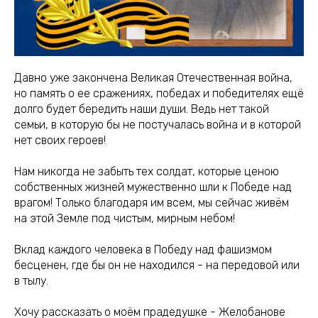
Давно уже закончена Великая Отечественная война,
но память о ее сражениях, победах и победителях ещё
долго будет бередить наши души. Ведь нет такой
семьи, в которую бы не постучалась война и в которой
нет своих героев!
Нам никогда не забыть тех солдат, которые ценою
собственных жизней мужественно шли к Победе над
врагом! Только благодаря им всем, мы сейчас живём
на этой Земле под чистым, мирным небом!
Вклад каждого человека в Победу над фашизмом
бесценен, где бы он не находился - на передовой или
в тылу.
Хочу рассказать о моём прадедушке - Желобанове