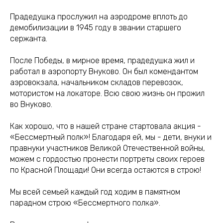
Прадедушка прослужил на аэродроме вплоть до
демобилизации в 1945 году в звании старшего
сержанта.
После Победы, в мирное время, прадедушка жил и
работал в аэропорту Внуково. Он был комендантом
аэровокзала, начальником складов перевозок,
мотористом на локаторе. Всю свою жизнь он прожил
во Внуково.
Как хорошо, что в нашей стране стартовала акция -
«Бессмертный полк»! Благодаря ей, мы - дети, внуки и
правнуки участников Великой Отечественной войны,
можем с гордостью пронести портреты своих героев
по Красной Площади! Они всегда остаются в строю!
Мы всей семьей каждый год ходим в памятном
парадном строю «Бессмертного полка».