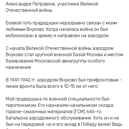
Александре Петровиче, участнике Великой
Отечественной войны.
Боевой путь прадедушки неразрывно связан с моим
любимым Внуково. Когда началась война он был
мобилизован в армию и направлен на аэродром.
С начала Великой Отечественной войны аэродром
Внуково стал крупной военной базой Москвы и местом
базирования Московской авиагруппы особого
назначения.
B 1941-1942 гг. аэродром Внуково был прифронтовым -
линия фронта была всего в 10-15 км от него.
Мой прадедушка по военной специальности был
пиротехником. Его назначили начальником склада
горюче-смазочных материалов (ГСМ) 646-го
батальона аэродромного обслуживания. Хоть он и не
был на передовой, но и его вклад в Победу велик! Ведь