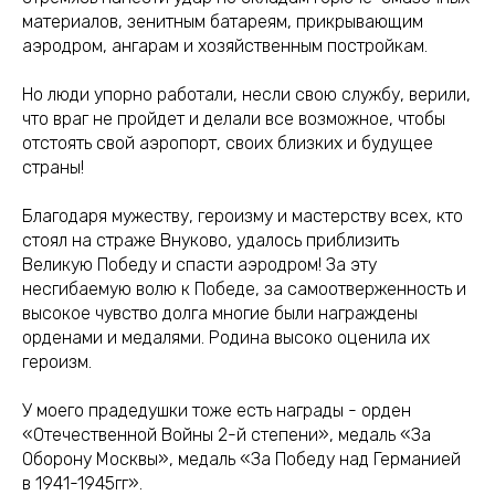
материалов, зенитным батареям, прикрывающим
аэродром, ангарам и хозяйственным постройкам.
Но люди упорно работали, несли свою службу, верили,
что враг не пройдет и делали все возможное, чтобы
отстоять свой аэропорт, своих близких и будущее
страны!
Благодаря мужеству, героизму и мастерству всех, кто
стоял на страже Внуково, удалось приблизить
Великую Победу и спасти аэродром! За эту
несгибаемую волю к Победе, за самоотверженность и
высокое чувство долга многие были награждены
орденами и медалями. Родина высоко оценила их
героизм.
У моего прадедушки тоже есть награды - орден
«Отечественной Войны 2-й степени», медаль «За
Оборону Москвы», медаль «За Победу над Германией
в 1941-1945гг».