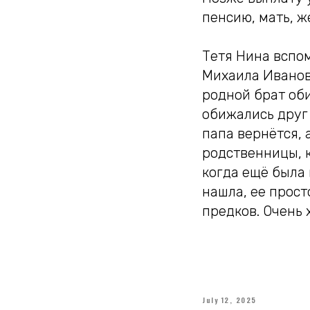
пенсию, мать, ж
Тетя Нина вспом
Михаила Иванови
родной брат оби
обижались друг 
папа вернётся, 
родственницы, к
когда ещё была 
нашла, ее прост
предков. Очень 
July 12, 2025