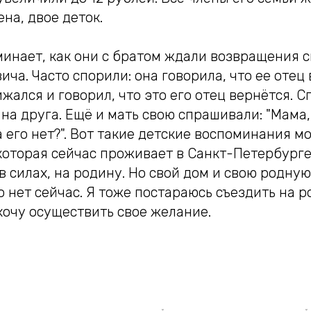
ена, двое деток.
инает, как они с братом ждали возвращения с
ча. Часто спорили: она говорила, что ее отец 
жался и говорил, что это его отец вернётся. С
на друга. Ещё и мать свою спрашивали: "Мама,
а его нет?". Вот такие детские воспоминания м
оторая сейчас проживает в Санкт-Петербурге.
в силах, на родину. Но свой дом и свою родну
о нет сейчас. Я тоже постараюсь съездить на 
хочу осуществить свое желание.