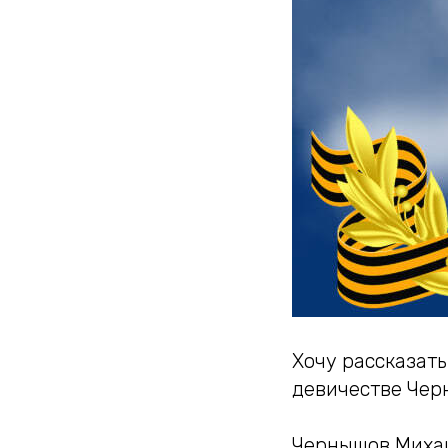
Хочу рассказать
девичестве Чер
Чернышов Михаи