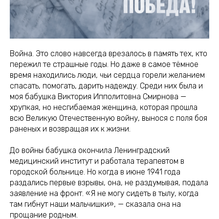
Война. Это слово навсегда врезалось в память тех, кто
пережил те страшные годы. Но даже в самое тёмное
время находились люди, чьи сердца горели желанием
спасать, помогать, дарить надежду. Среди них была и
моя бабушка Виктория Ипполитовна Смирнова —
хрупкая, но несгибаемая женщина, которая прошла
всю Великую Отечественную войну, вынося с поля боя
раненых и возвращая их к жизни.
До войны бабушка окончила Ленинградский
медицинский институт и работала терапевтом в
городской больнице. Но когда в июне 1941 года
раздались первые взрывы, она, не раздумывая, подала
заявление на фронт. «Я не могу сидеть в тылу, когда
там гибнут наши мальчишки», — сказала она на
прощание родным.