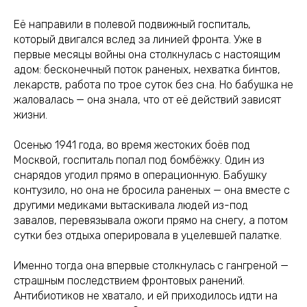
Её направили в полевой подвижный госпиталь,
который двигался вслед за линией фронта. Уже в
первые месяцы войны она столкнулась с настоящим
адом: бесконечный поток раненых, нехватка бинтов,
лекарств, работа по трое суток без сна. Но бабушка не
жаловалась — она знала, что от её действий зависят
жизни.
Осенью 1941 года, во время жестоких боёв под
Москвой, госпиталь попал под бомбёжку. Один из
снарядов угодил прямо в операционную. Бабушку
контузило, но она не бросила раненых — она вместе с
другими медиками вытаскивала людей из-под
завалов, перевязывала ожоги прямо на снегу, а потом
сутки без отдыха оперировала в уцелевшей палатке.
Именно тогда она впервые столкнулась с гангреной —
страшным последствием фронтовых ранений.
Антибиотиков не хватало, и ей приходилось идти на