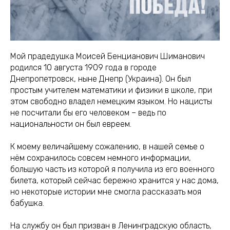
Мой прадедушка Моисей Бенцианович Шиманович
родился 10 августа 1909 года в городе
Днепропетровск, ныне Днепр (Украина). Он был
простым учителем математики и физики в школе, при
этом свободно владел немецким языком. Но нацисты
не посчитали бы его человеком – ведь по
национальности он был евреем.
К моему величайшему сожалению, в нашей семье о
нём сохранилось совсем немного информации,
большую часть из которой я получила из его военного
билета, который сейчас бережно хранится у нас дома,
но некоторые истории мне смогла рассказать моя
бабушка.
На службу он был призван в Ленинградскую область,