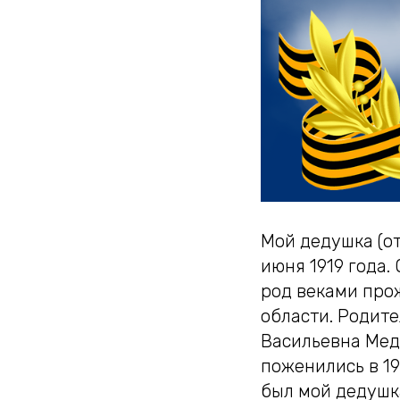
Мой дедушка (о
июня 1919 года.
род веками про
области. Родите
Васильевна Мед
поженились в 19
был мой дедушк