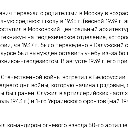
вич переехал с родителями в Москву в возраст
лную среднюю школу в 1935 г. (весной 1939 г. 
 поступил в Московский центральный архитект
техникум на геодезическое отделение, которое
фии, «в 1937 г. было переведено в Калужский
 курсе был вынужден оставить учебу из-за бол
ехником-геодезистом. В августе 1939 г. его пр
 Отечественной войны встретил в Белоруссии. 
еднего дня войны, которую начинал рядовым, 
ы был ранен. Служил в артиллерийских частях
июль 1943 г.) и 1-го Украинского фронтов (май 19
был командиром огневого взвода 50-го артилле