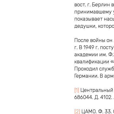
вост. г. Берлин
принимавшему 
показывает нас
дедушки, которо
После войны он
г. В 1949 г. по
академии им. Ф.
квалификации «
Проходил службу
Германии. В арм
[1]
Центральный а
686044. Д. 4102. Л
[2]
ЦАМО. Ф. 33. О