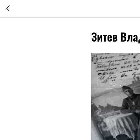
Зитев Вл