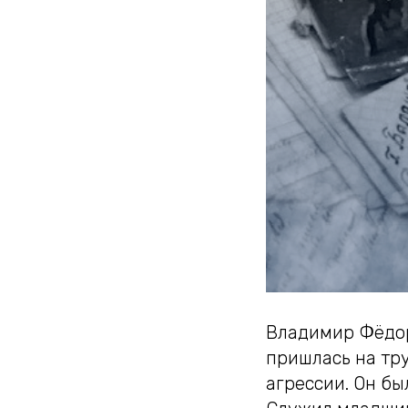
Владимир Фёдоро
пришлась на тру
агрессии. Он бы