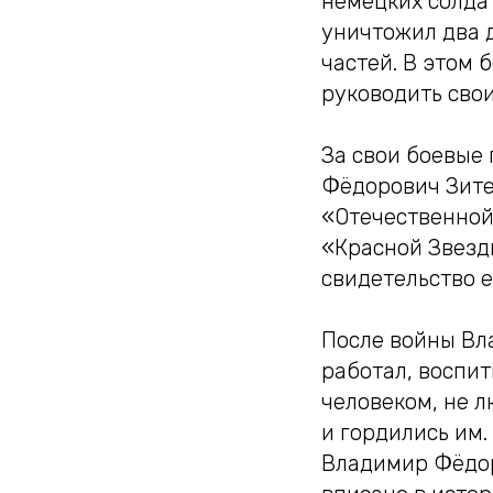
немецких солдат
уничтожил два 
частей. В этом 
руководить свои
За свои боевые 
Фёдорович Зите
«Отечественной 
«Красной Звезд
свидетельство 
После войны Вл
работал, воспи
человеком, не л
и гордились им
Владимир Фёдоро