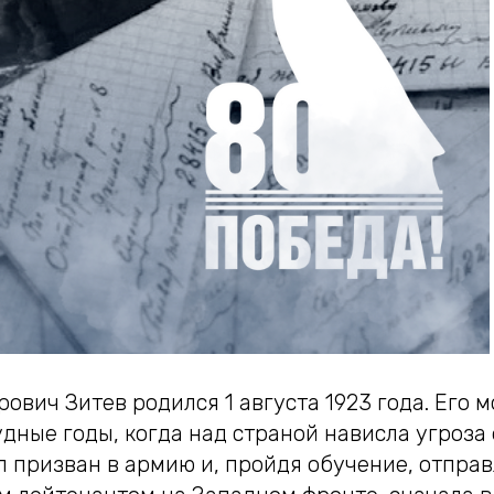
вич Зитев родился 1 августа 1923 года. Его 
дные годы, когда над страной нависла угроза
л призван в армию и, пройдя обучение, отправ