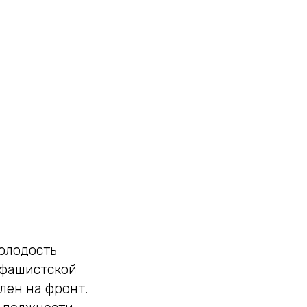
молодость
 фашистской
лен на фронт.