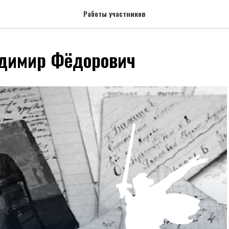
Работы участников
адимир Фёдорович