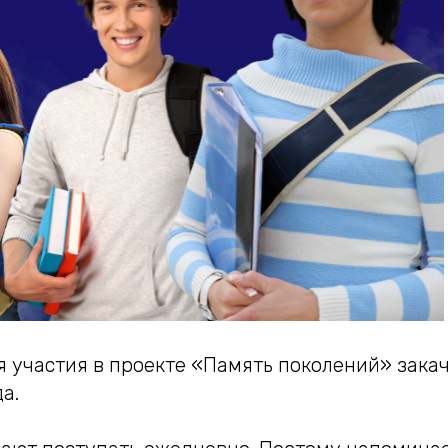
 участия в проекте «Память поколений» закач
а.