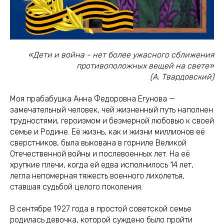
«Дети и война - нет более ужасного сближения
противоположных вещей на свете»
(А. Твардовский)
Моя прабабушка Анна Федоровна Егунова —
замечательный человек, чей жизненный путь наполнен
трудностями, героизмом и безмерной любовью к своей
семье и Родине. Её жизнь, как и жизни миллионов её
сверстников, была выкована в горниле Великой
Отечественной войны и послевоенных лет. На её
хрупкие плечи, когда ей едва исполнилось 14 лет,
легла непомерная тяжесть военного лихолетья,
ставшая судьбой целого поколения.
В сентябре 1927 года в простой советской семье
родилась девочка, которой суждено было пройти