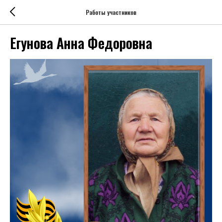
Работы участников
Егунова Анна Федоровна