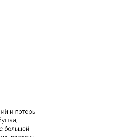
ий и потерь
бушки,
 с большой