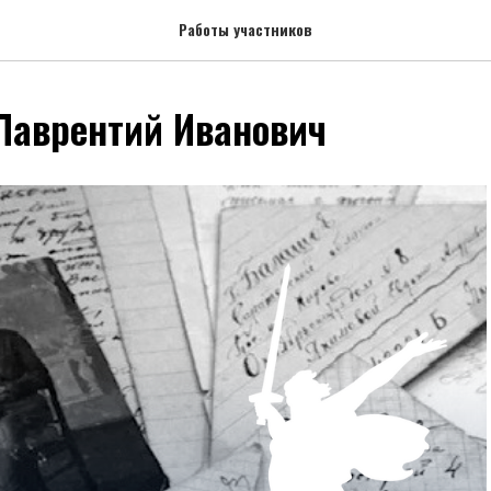
Работы участников
Лаврентий Иванович