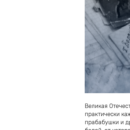
Великая Отечес
практически ка
прабабушки и д