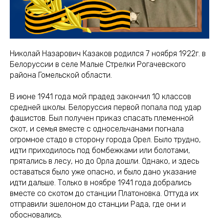
Николай Назарович Казаков родился 7 ноября 1922г. в
Белоруссии в селе Малые Стрелки Рогачевского
района Гомельской области.
В июне 1941 года мой прадед закончил 10 классов
средней школы. Белоруссия первой попала под удар
фашистов. Был получен приказ спасать племенной
скот, и семья вместе с односельчанами погнала
огромное стадо в сторону города Орел. Было трудно,
идти приходилось под бомбежками или болотами,
прятались в лесу, но до Орла дошли. Однако, и здесь
оставаться было уже опасно, и было дано указание
идти дальше. Только в ноябре 1941 года добрались
вместе со скотом до станции Платоновка. Оттуда их
отправили эшелоном до станции Рада, где они и
обосновались.