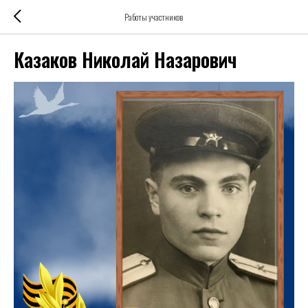
Работы участников
Казаков Николай Назарович