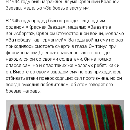
В 1944 году был награжден двумя Орденами Красной
Звезды, медалью «За боевые заслуги».
В 1945 году прадед был награжден еще одним
орденом «Красная Звезда», медалью «За взятие
Кенисберга», Орденом Отечественной войны, медалью
«За победу над Германией». За годы войны ему не раз
приходилось смотреть смерти в глаза. Он тонул при
форсировании Днепра: снаряд попал в плот, где
находился он со своими солдатами. Он не только
спасся сам, но и спас таких же молодых ребят, как и
он. Вместе со своим взводом ему не раз приходилось
отбивать атаки превосходящих сил противника, но он
всегда выходил победителем, об этом говорят его
боевые награды.