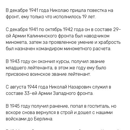
В декабре 1941 года Николаю пришла повестка на
фронт, ему только что исполнилось 19 лет.
С декабря 1941 по октябрь 1942 года он в составе 29-
ой Армии Калининского фронта был наводчиком
миномета, затем за проявленное умение и храбрость
был назначен командиром минометного расчета.
В 1943 году он окончил курсы, получил звание
младшего лейтенанта, в этом же году ему было
присвоено воинское звание лейтенант.
С августа 1944 года Николай Назарович служил в
составе 33-ей Армии Западного фронта.
В 1945 году получил ранение, попал в госпиталь, но
вскоре снова вернулся в строй и дошел с нашими
войсками до Берлина.