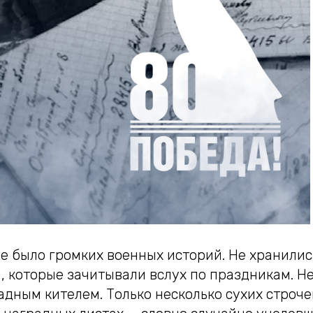
не было громких военных историй. Не хранили
, которые зачитывали вслух по праздникам. Не
дным кителем. Только несколько сухих строчек