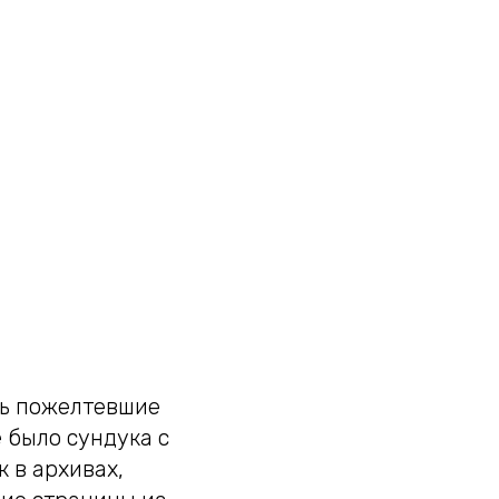
сь пожелтевшие
 было сундука с
 в архивах,