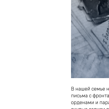
В нашей семье 
письма с фронта
орденами и пара