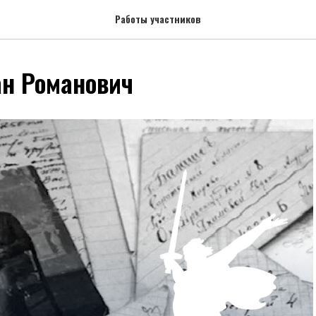
Работы участников
н Романович