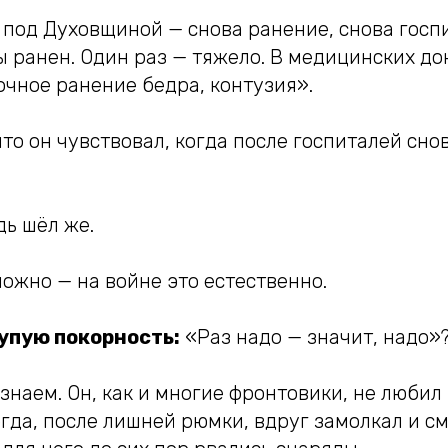
 под Духовщиной — снова ранение, снова госп
ы ранен. Один раз — тяжело. В медицинских д
очное ранение бедра, контузия».
что он чувствовал, когда после госпиталей сн
дь шёл же.
ожно — на войне это естественно.
упую покорность:
«Раз надо — значит, надо»
знаем. Он, как и многие фронтовики, не любил
гда, после лишней рюмки, вдруг замолкал и см