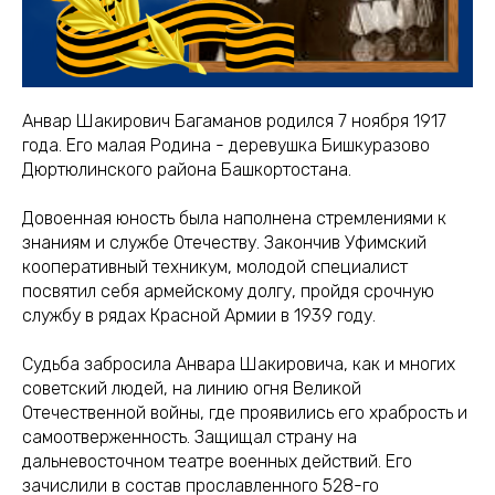
Анвар Шакирович Багаманов родился 7 ноября 1917
года. Его малая Родина - деревушка Бишкуразово
Дюртюлинского района Башкортостана.
Довоенная юность была наполнена стремлениями к
знаниям и службе Отечеству. Закончив Уфимский
кооперативный техникум, молодой специалист
посвятил себя армейскому долгу, пройдя срочную
службу в рядах Красной Армии в 1939 году.
Судьба забросила Анвара Шакировича, как и многих
советский людей, на линию огня Великой
Отечественной войны, где проявились его храбрость и
самоотверженность. Защищал страну на
дальневосточном театре военных действий. Его
зачислили в состав прославленного 528-го