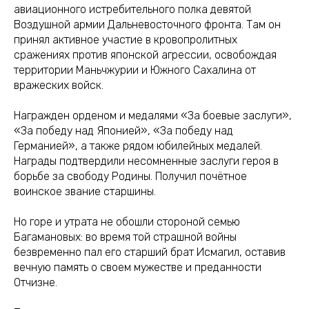
авиационного истребительного полка девятой
Воздушной армии Дальневосточного фронта. Там он
принял активное участие в кровопролитных
сражениях против японской агрессии, освобождая
территории Маньчжурии и Южного Сахалина от
вражеских войск.
Награжден орденом и медалями «За боевые заслуги»,
«За победу над Японией», «За победу над
Германией», а также рядом юбилейных медалей.
Награды подтвердили несомненные заслуги героя в
борьбе за свободу Родины. Получил почётное
воинское звание старшины.
Но горе и утрата не обошли стороной семью
Багамановых: во время той страшной войны
безвременно пал его старший брат Исмагил, оставив
вечную память о своем мужестве и преданности
Отчизне.