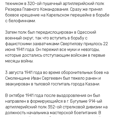
техником в 320-ой пушечный артиллерийский полк
Резерва Главного Командования. Сразу же принял
боевое крещение на Карельском перешейке в борьбе
с белофиннами.
Затем полк был передислоцирован в Одесский
военный округ, так что вступить в борьбу с
фашистскими захватчиками Свертилову пришлось 22
июня 1941 года. Он пережил все муки и невзгоды,
которые достались отступающим войскам в первые
месяцы войны.
3 августа 1941 года во время оборонительных боев на
Смоленщине Иван Сергеевич был тяжело ранен и
эвакуирован в тыловой госпиталь города Казани.
В октябре 1941 года после выздоровления он был
направлен в формирующийся в г. Бугульме 914-ый
артиллерийский полк 352-ой стрелковой дивизии на
должность начальника мастерской боепитания. В