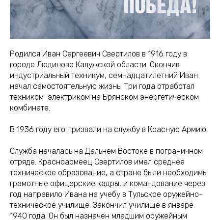
Родился Иван Сергеевич Свертилов в 1916 году в
городе Людиново Калужской области. Окончив
индустриальный техникум, семнадцатилетний Иван
начал самостоятельную жизнь. Три года отработал
техником-электриком на Брянском энергетическом
комбинате.
В 1936 году его призвали на службу в Красную Армию.
Служба началась на Дальнем Востоке в пограничном
отряде. Красноармеец Свертилов имел среднее
техническое образование, а стране были необходимы
грамотные офицерские кадры, и командование через
год направило Ивана на учебу в Тульское оружейно-
техническое училище. Закончил училище в январе
1940 года. Он был назначен младшим оружейным