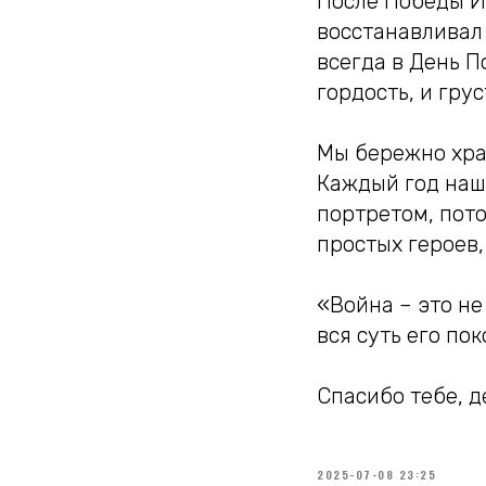
После Победы Ив
восстанавливал 
всегда в День П
гордость, и грус
Мы бережно хра
Каждый год наша
портретом, пото
простых героев,
«Война – это не 
вся суть его пок
Спасибо тебе, 
2025-07-08 23:25