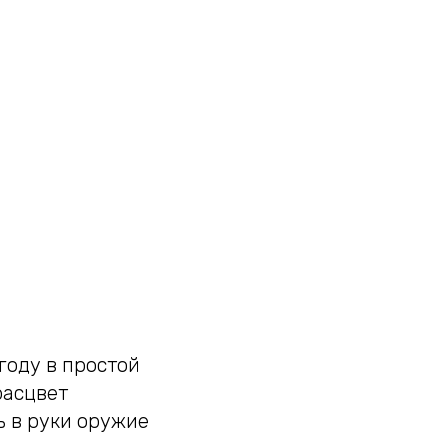
году в простой
расцвет
ь в руки оружие