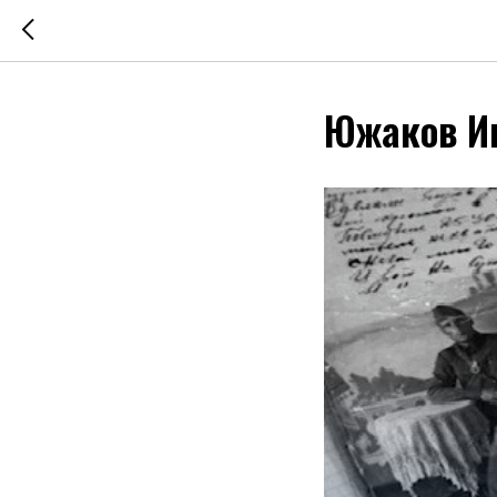
Южаков И