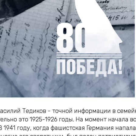
Василий Тедиков - точной информации в семей
льно это 1925-1926 годы. На момент начала в
. В 1941 году, когда фашистская Германия напал