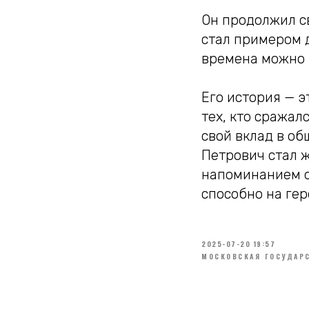
Он продолжил св
стал примером 
времена можно 
Его история — эт
тех, кто сражал
свой вклад в об
Петрович стал ж
напоминанием о
способно на гер
2025-07-20 19:57
МОСКОВСКАЯ ГОСУДАРС