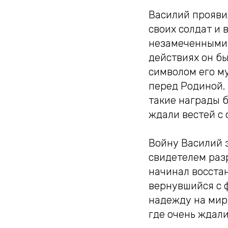
Василий прояви
своих солдат и 
незамеченными.
действиях он б
символом его му
перед Родиной. 
такие награды б
ждали вестей с 
Войну Василий з
свидетелем раз
начинал восстан
вернувшийся с ф
надежду на мир
где очень ждали