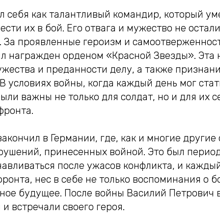
л себя как талантливый командир, который ум
вести их в бой. Его отвага и мужество не остал
 За проявленные героизм и самоотверженност
ыл награжден орденом «Красной Звезды». Эта 
жества и преданности делу, а также признани
В условиях войны, когда каждый день мог ста
ыли важны не только для солдат, но и для их 
фронта.
акончил в Германии, где, как и многие другие 
рушений, принесенных войной. Это был период
авливаться после ужасов конфликта, и каждый
ронта, нес в себе не только воспоминания о бо
ное будущее. После войны Василий Петрович 
 и встречали своего героя.