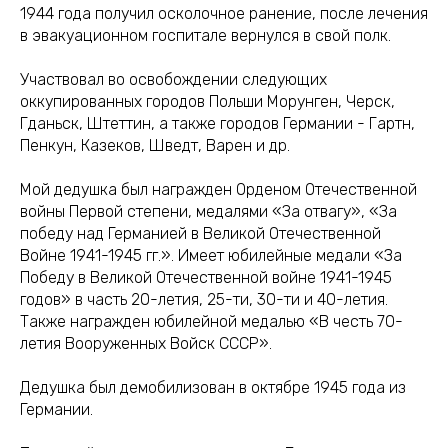
1944 года получил осколочное ранение, после лечения
в эвакуационном госпитале вернулся в свой полк.
Участвовал во освобождении следующих
оккупированных городов Польши Морунген, Черск,
Гданьск, Штеттин, а также городов Германии - Гартн,
Пенкун, Казеков, Шведт, Варен и др.
Мой дедушка был награжден Орденом Отечественной
войны Первой степени, медалями «За отвагу», «За
победу над Германией в Великой Отечественной
Войне 1941-1945 гг.». Имеет юбилейные медали «За
Победу в Великой Отечественной войне 1941-1945
годов» в часть 20-летия, 25-ти, 30-ти и 40-летия.
Также награжден юбилейной медалью «В честь 70-
летия Вооруженных Войск СССР».
Дедушка был демобилизован в октябре 1945 года из
Германии.