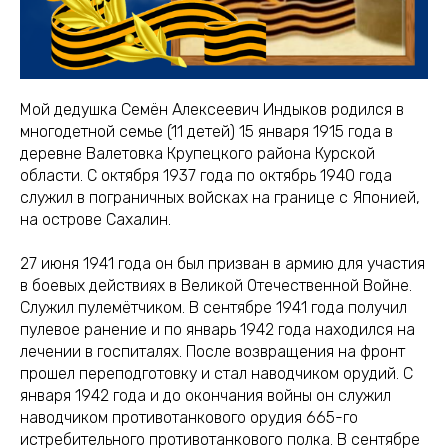
Мой дедушка Семён Алексеевич Индыков родился в
многодетной семье (11 детей) 15 января 1915 года в
деревне Валетовка Крупецкого района Курской
области. С октября 1937 года по октябрь 1940 года
служил в пограничных войсках на границе с Японией,
на острове Сахалин.
27 июня 1941 года он был призван в армию для участия
в боевых действиях в Великой Отечественной Войне.
Служил пулемётчиком. В сентябре 1941 года получил
пулевое ранение и по январь 1942 года находился на
лечении в госпиталях. После возвращения на фронт
прошел переподготовку и стал наводчиком орудий. С
января 1942 года и до окончания войны он служил
наводчиком противотанкового орудия 665-го
истребительного противотанкового полка. В сентябре