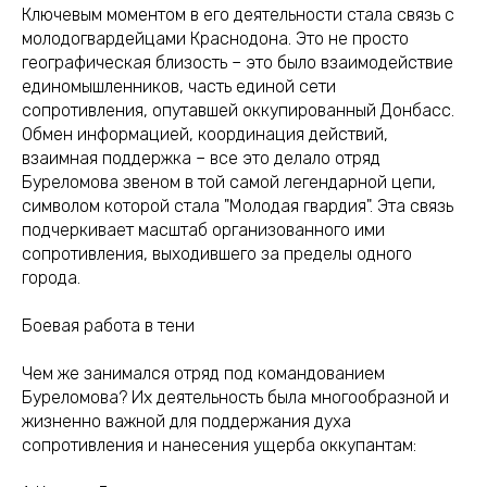
Ключевым моментом в его деятельности стала связь с
молодогвардейцами Краснодона. Это не просто
географическая близость – это было взаимодействие
единомышленников, часть единой сети
сопротивления, опутавшей оккупированный Донбасс.
Обмен информацией, координация действий,
взаимная поддержка – все это делало отряд
Буреломова звеном в той самой легендарной цепи,
символом которой стала "Молодая гвардия". Эта связь
подчеркивает масштаб организованного ими
сопротивления, выходившего за пределы одного
города.
Боевая работа в тени
Чем же занимался отряд под командованием
Буреломова? Их деятельность была многообразной и
жизненно важной для поддержания духа
сопротивления и нанесения ущерба оккупантам: