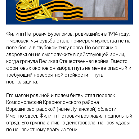
Филипп Петрович Буреломов, родившийся в 1914 году,
– человек, чья судьба стала примером мужества не на
поле боя, а в глубоком тылу врага. По состоянию
здоровья он не смог служить в действующей армии,
когда грянула Великая Отечественная война. Вместо
фронтовых окопов он выбрал путь не менее опасный и
требующий невероятной стойкости – путь
подпольщика.
Его малой родиной и полем битвы стал поселок
Комсомольский Краснодонского района
Ворошиловоградской (ныне Луганской) области.
Именно здесь Филипп Петрович возглавил подпольный
отряд. Его группа активно действовала, нанося удары
по ненавистному врагу из тени.