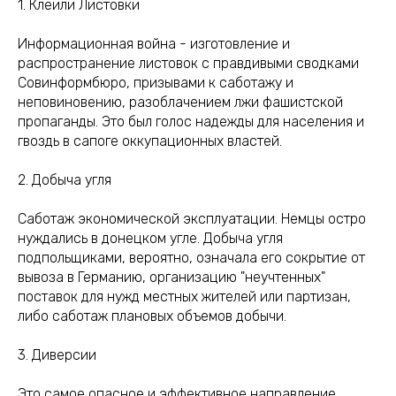
1. Клеили Листовки
Информационная война - изготовление и
распространение листовок с правдивыми сводками
Совинформбюро, призывами к саботажу и
неповиновению, разоблачением лжи фашистской
пропаганды. Это был голос надежды для населения и
гвоздь в сапоге оккупационных властей.
2. Добыча угля
Саботаж экономической эксплуатации. Немцы остро
нуждались в донецком угле. Добыча угля
подпольщиками, вероятно, означала его сокрытие от
вывоза в Германию, организацию "неучтенных"
поставок для нужд местных жителей или партизан,
либо саботаж плановых объемов добычи.
3. Диверсии
Это самое опасное и эффективное направление.