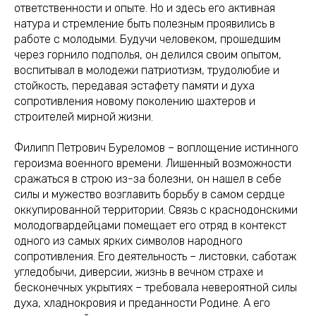
ответственности и опыте. Но и здесь его активная
натура и стремление быть полезным проявились в
работе с молодыми. Будучи человеком, прошедшим
через горнило подполья, он делился своим опытом,
воспитывал в молодежи патриотизм, трудолюбие и
стойкость, передавая эстафету памяти и духа
сопротивления новому поколению шахтеров и
строителей мирной жизни.
Филипп Петрович Буреломов – воплощение истинного
героизма военного времени. Лишенный возможности
сражаться в строю из-за болезни, он нашел в себе
силы и мужество возглавить борьбу в самом сердце
оккупированной территории. Связь с краснодонскими
молодогвардейцами помещает его отряд в контекст
одного из самых ярких символов народного
сопротивления. Его деятельность – листовки, саботаж
угледобычи, диверсии, жизнь в вечном страхе и
бесконечных укрытиях – требовала невероятной силы
духа, хладнокровия и преданности Родине. А его