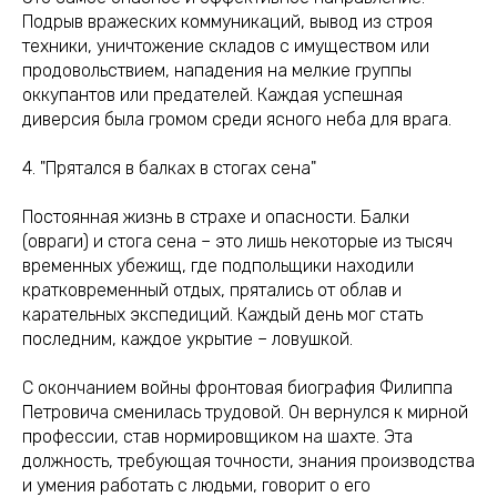
Подрыв вражеских коммуникаций, вывод из строя
техники, уничтожение складов с имуществом или
продовольствием, нападения на мелкие группы
оккупантов или предателей. Каждая успешная
диверсия была громом среди ясного неба для врага.
4. "Прятался в балках в стогах сена"
Постоянная жизнь в страхе и опасности. Балки
(овраги) и стога сена – это лишь некоторые из тысяч
временных убежищ, где подпольщики находили
кратковременный отдых, прятались от облав и
карательных экспедиций. Каждый день мог стать
последним, каждое укрытие – ловушкой.
С окончанием войны фронтовая биография Филиппа
Петровича сменилась трудовой. Он вернулся к мирной
профессии, став нормировщиком на шахте. Эта
должность, требующая точности, знания производства
и умения работать с людьми, говорит о его