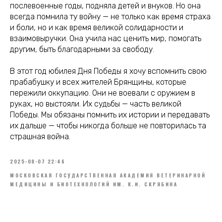
послевоенные годы, подняла детей и внуков. Но она
всегда помнила ту войну — не только как время страха
и боли, но и как время великой солидарности и
взаимовыручки. Она учила нас ценить мир, помогать
другим, быть благодарными за свободу.
В этот год юбилея Дня Победы я хочу вспомнить свою
прабабушку и всех жителей Брянщины, которые
пережили оккупацию. Они не воевали с оружием в
руках, но выстояли. Их судьбы — часть великой
Победы. Мы обязаны помнить их истории и передавать
их дальше — чтобы никогда больше не повторилась та
страшная война.
2025-08-07 22:46
МОСКОВСКАЯ ГОСУДАРСТВЕННАЯ АКАДЕМИЯ ВЕТЕРИНАРНОЙ
МЕДИЦИНЫ И БИОТЕХНОЛОГИЙ ИМ. К.И. СКРЯБИНА