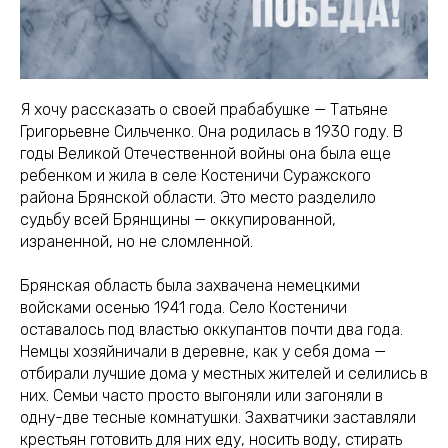
Я хочу рассказать о своей прабабушке — Татьяне
Григорьевне Сильченко. Она родилась в 1930 году. В
годы Великой Отечественной войны она была еще
ребенком и жила в селе Костеничи Суражского
района Брянской области. Это место разделило
судьбу всей Брянщины — оккупированной,
израненной, но не сломленной.
Брянская область была захвачена немецкими
войсками осенью 1941 года. Село Костеничи
оставалось под властью оккупантов почти два года.
Немцы хозяйничали в деревне, как у себя дома —
отбирали лучшие дома у местных жителей и селились в
них. Семьи часто просто выгоняли или загоняли в
одну-две тесные комнатушки. Захватчики заставляли
крестьян готовить для них еду, носить воду, стирать