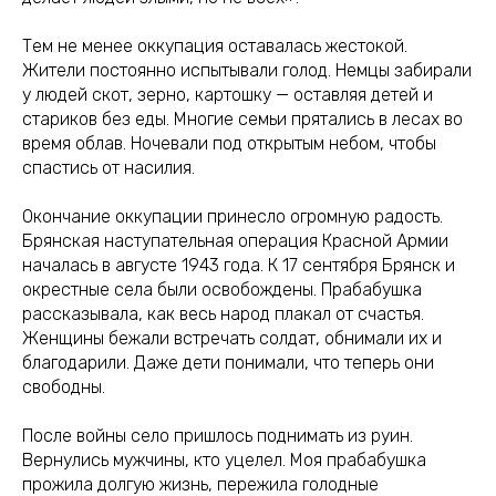
Тем не менее оккупация оставалась жестокой.
Жители постоянно испытывали голод. Немцы забирали
у людей скот, зерно, картошку — оставляя детей и
стариков без еды. Многие семьи прятались в лесах во
время облав. Ночевали под открытым небом, чтобы
спастись от насилия.
Окончание оккупации принесло огромную радость.
Брянская наступательная операция Красной Армии
началась в августе 1943 года. К 17 сентября Брянск и
окрестные села были освобождены. Прабабушка
рассказывала, как весь народ плакал от счастья.
Женщины бежали встречать солдат, обнимали их и
благодарили. Даже дети понимали, что теперь они
свободны.
После войны село пришлось поднимать из руин.
Вернулись мужчины, кто уцелел. Моя прабабушка
прожила долгую жизнь, пережила голодные