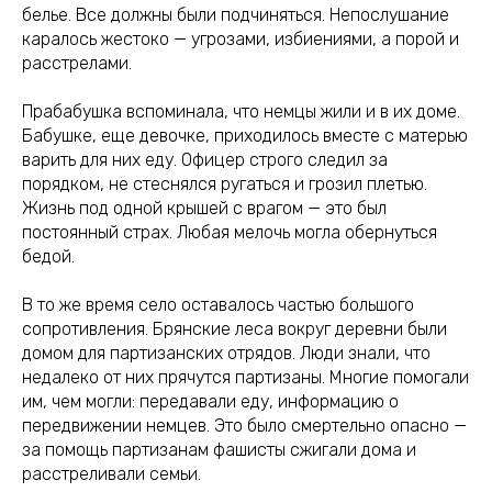
белье. Все должны были подчиняться. Непослушание
каралось жестоко — угрозами, избиениями, а порой и
расстрелами.
Прабабушка вспоминала, что немцы жили и в их доме.
Бабушке, еще девочке, приходилось вместе с матерью
варить для них еду. Офицер строго следил за
порядком, не стеснялся ругаться и грозил плетью.
Жизнь под одной крышей с врагом — это был
постоянный страх. Любая мелочь могла обернуться
бедой.
В то же время село оставалось частью большого
сопротивления. Брянские леса вокруг деревни были
домом для партизанских отрядов. Люди знали, что
недалеко от них прячутся партизаны. Многие помогали
им, чем могли: передавали еду, информацию о
передвижении немцев. Это было смертельно опасно —
за помощь партизанам фашисты сжигали дома и
расстреливали семьи.