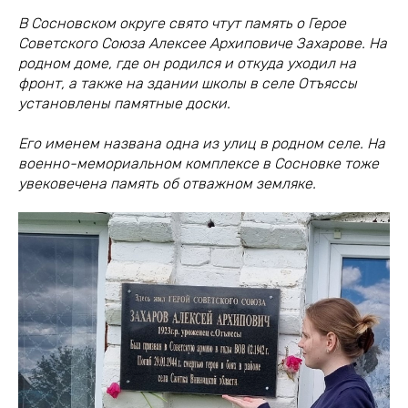
В Сосновском округе свято чтут память о Герое
Советского Союза Алексее Архиповиче Захарове. На
родном доме, где он родился и откуда уходил на
фронт, а также на здании школы в селе Отъяссы
установлены памятные доски.
Его именем названа одна из улиц в родном селе. На
военно-мемориальном комплексе в Сосновке тоже
увековечена память об отважном земляке.