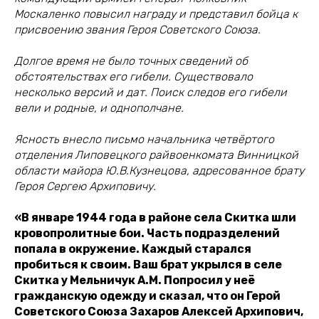
Москаленко повысил награду и представил бойца к
присвоению звания Героя Советского Союза.
Долгое время не было точных сведений об
обстоятельствах его гибели. Существовало
несколько версий и дат. Поиск следов его гибели
вели и родные, и однополчане.
Ясность внесло письмо начальника четвёртого
отделения Липовецкого райвоенкомата Винницкой
области майора Ю.В.Кузнецова, адресованное брату
Героя Сергею Архиповичу.
«В январе 1944 года в районе села Скитка шли
кровопролитные бои. Часть подразделений
попала в окружение. Каждый старался
пробиться к своим. Ваш брат укрылся в селе
Скитка у Мельничук А.М. Попросил у неё
гражданскую одежду и сказал, что он Герой
Советского Союза Захаров Алексей Архипович,