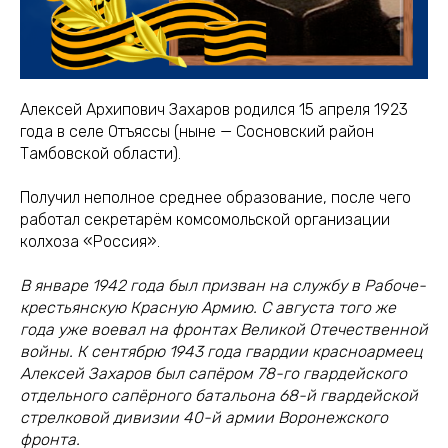
Алексей Архипович Захаров родился 15 апреля 1923
года в селе Отъяссы (ныне — Сосновский район
Тамбовской области).
Получил неполное среднее образование, после чего
работал секретарём комсомольской организации
колхоза «Россия».
В январе 1942 года был призван на службу в Рабоче-
крестьянскую Красную Армию. С августа того же
года уже воевал на фронтах Великой Отечественной
войны. К сентябрю 1943 года гвардии красноармеец
Алексей Захаров был сапёром 78-го гвардейского
отдельного сапёрного батальона 68-й гвардейской
стрелковой дивизии 40-й армии Воронежского
фронта.