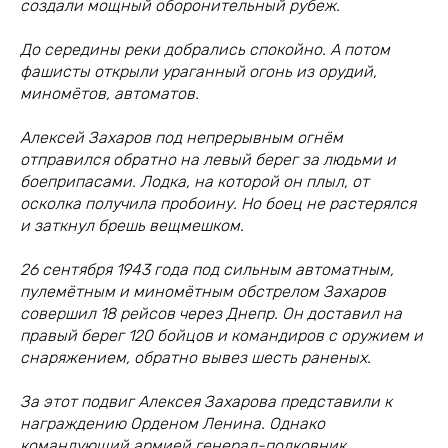
создали мощный оборонительный рубеж.
До середины реки добрались спокойно. А потом
фашисты открыли ураганный огонь из орудий,
миномётов, автоматов.
Алексей Захаров под непрерывным огнём
отправился обратно на левый берег за людьми и
боеприпасами. Лодка, на которой он плыл, от
осколка получила пробоину. Но боец не растерялся
и заткнул брешь вещмешком.
26 сентября 1943 года под сильным автоматным,
пулемётным и миномётным обстрелом Захаров
совершил 18 рейсов через Днепр. Он доставил на
правый берег 120 бойцов и командиров с оружием и
снаряжением, обратно вывез шесть раненых.
За этот подвиг Алексея Захарова представили к
награждению Орденом Ленина. Однако
командующий армией генерал-полковник