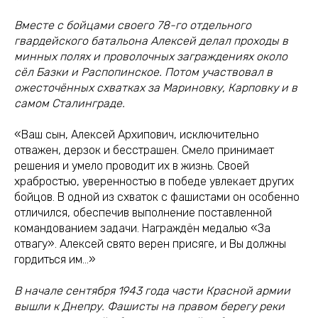
Вместе с бойцами своего 78-го отдельного
гвардейского батальона Алексей делал проходы в
минных полях и проволочных заграждениях около
сёл Базки и Распопинское. Потом участвовал в
ожесточённых схватках за Мариновку, Карповку и в
самом Сталинграде.
«Ваш сын, Алексей Архипович, исключительно
отважен, дерзок и бесстрашен. Смело принимает
решения и умело проводит их в жизнь. Своей
храбростью, уверенностью в победе увлекает других
бойцов. В одной из схваток с фашистами он особенно
отличился, обеспечив выполнение поставленной
командованием задачи. Награждён медалью «За
отвагу». Алексей свято верен присяге, и Вы должны
гордиться им…»
В начале сентября 1943 года части Красной армии
вышли к Днепру. Фашисты на правом берегу реки