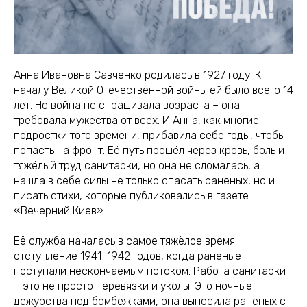
Анна Ивановна Савченко родилась в 1927 году. К
началу Великой Отечественной войны ей было всего 14
лет. Но война не спрашивала возраста – она
требовала мужества от всех. И Анна, как многие
подростки того времени, прибавила себе годы, чтобы
попасть на фронт. Её путь прошёл через кровь, боль и
тяжёлый труд санитарки, но она не сломалась, а
нашла в себе силы не только спасать раненых, но и
писать стихи, которые публиковались в газете
«Вечерний Киев».
Её служба началась в самое тяжёлое время –
отступление 1941–1942 годов, когда раненые
поступали нескончаемым потоком. Работа санитарки
– это не просто перевязки и уколы. Это ночные
дежурства под бомбёжками, она выносила раненых с