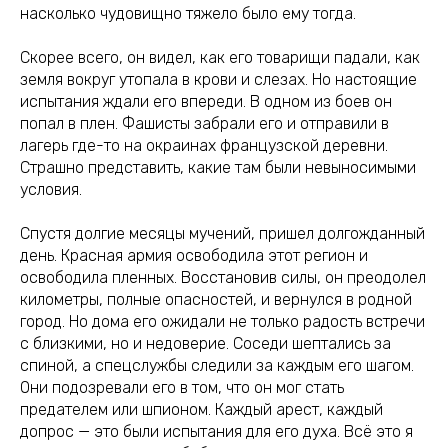
насколько чудовищно тяжело было ему тогда.
Скорее всего, он видел, как его товарищи падали, как
земля вокруг утопала в крови и слезах. Но настоящие
испытания ждали его впереди. В одном из боев он
попал в плен. Фашисты забрали его и отправили в
лагерь где-то на окраинах французской деревни.
Страшно представить, какие там были невыносимыми
условия.
Спустя долгие месяцы мучений, пришел долгожданный
день. Красная армия освободила этот регион и
освободила пленных. Восстановив силы, он преодолел
километры, полные опасностей, и вернулся в родной
город. Но дома его ожидали не только радость встречи
с близкими, но и недоверие. Соседи шептались за
спиной, а спецслужбы следили за каждым его шагом.
Они подозревали его в том, что он мог стать
предателем или шпионом. Каждый арест, каждый
допрос — это были испытания для его духа. Всё это я