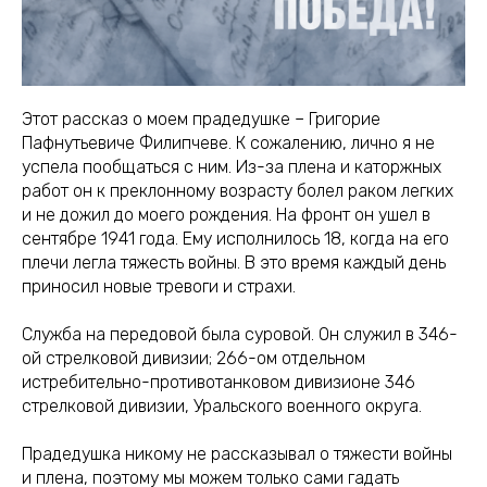
Этот рассказ о моем прадедушке – Григорие
Пафнутьевиче Филипчеве. К сожалению, лично я не
успела пообщаться с ним. Из-за плена и каторжных
работ он к преклонному возрасту болел раком легких
и не дожил до моего рождения. На фронт он ушел в
сентябре 1941 года. Ему исполнилось 18, когда на его
плечи легла тяжесть войны. В это время каждый день
приносил новые тревоги и страхи.
Служба на передовой была суровой. Он служил в 346-
ой стрелковой дивизии; 266-ом отдельном
истребительно-противотанковом дивизионе 346
стрелковой дивизии, Уральского военного округа.
Прадедушка никому не рассказывал о тяжести войны
и плена, поэтому мы можем только сами гадать