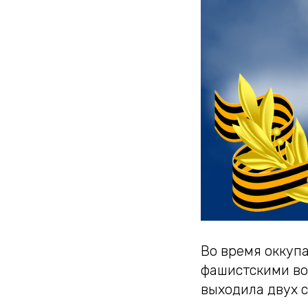
Во время оккуп
фашистскими во
выходила двух с