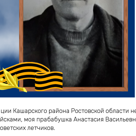
ации Кашарского района Ростовской области н
йсками, моя прабабушка Анастасия Васильевн
оветских летчиков.